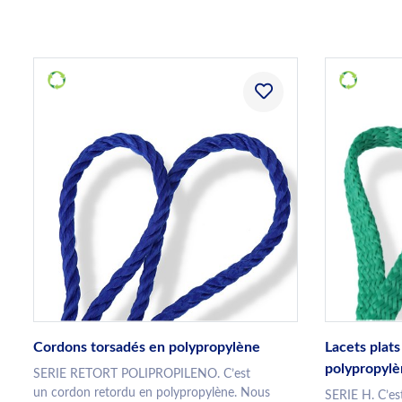
Cordons torsadés en polypropylène
Lacets plats
polypropyl
SERIE RETORT POLIPROPILENO. C’est
un cordon retordu en polypropylène. Nous
SERIE H. C’est