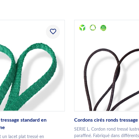
 tressage standard en
Cordons cirés ronds tressage
ène
SERIE L. Cordon rond tressé lustr
paraffiné. Fabriqué dans différents
 un lacet plat tressé en