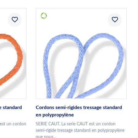
e standard
Cordons semi-rigides tressage standard
en polypropylène
est un cordon
SERIE CAUT. La serie CAUT est un cordon
semi-rigide tressage standard en polypropylène
que nous...