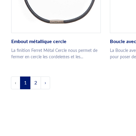
Embout métallique cercle
Boucle ave
La finition Ferret Métal Cercle nous permet de
La Boucle ave
fermer en cercle les cordelettes et les...
pour poser de
‹
1
2
›