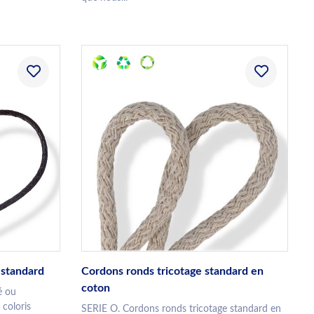
 standard
Cordons ronds tricotage standard en
coton
é ou
 coloris
SERIE O. Cordons ronds tricotage standard en