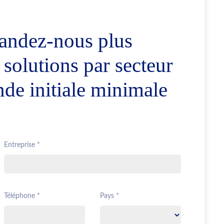
andez-nous plus
 solutions par secteur
de initiale minimale
Entreprise *
Téléphone *
Pays *