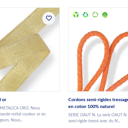
 or
Cordons semi-rigides tressag
en coton 100% naturel
 METALICA ORO. Nous
 bande métal couleur or en
SERIE OAUT N. La serie OAUT N 
geurs. Nous...
semi-rigide tressé avec du fil...