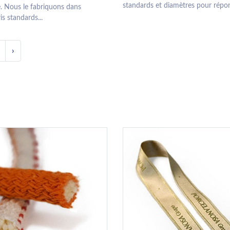
standards et diamètres pour répon
. Nous le fabriquons dans
is standards...
›