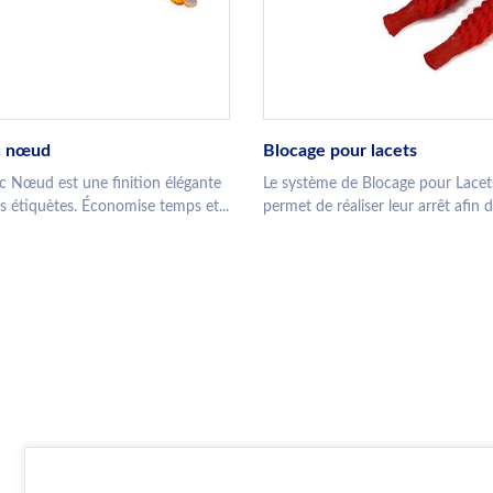
c nœud
Blocage pour lacets
c Nœud est une finition élégante
Le système de Blocage pour Lacet
s étiquètes. Économise temps et...
permet de réaliser leur arrêt afin de