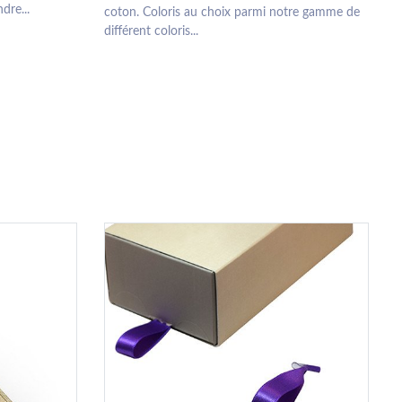
dre...
coton. Coloris au choix parmi notre gamme de
différent coloris...