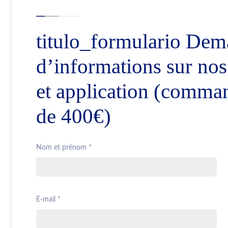
titulo_formulario Dem
d’informations sur nos
et application (comman
de 400€)
Nom et prénom *
E-mail *