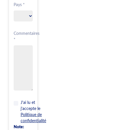
Pays *
Commentaires
*
J'ai lu et
j'accepte le
Politique de
confidentialité
Note: