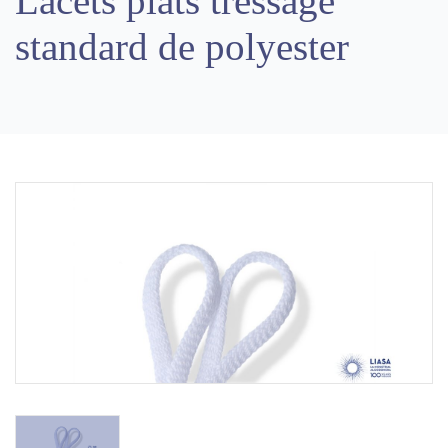
Lacets plats tressage
standard de polyester
Previous
Next