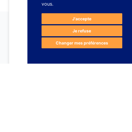
vous
.
J'accepte
Je refuse
Changer mes préférences