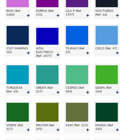
RAIN (Ref.
PURPLE (Ref.
LILA P (Ref.
NOCTURNO
1682)
135)
1597)
(Ref. 66)
1527-MARINO
AZUL
TEJANO (Ref.
CIELO (Ref. 47)
102
ELECTRICO
55)
(Ref. 1477)
TURQUESA
GREEN (Ref.
CESPED (Ref.
GESPA (Ref.
(Ref. 69)
317)
304)
104)
VERDE (Ref.
MILITAR (Ref.
KAKI (Ref. 312)
MUSGO (Ref.
327)
291)
320)