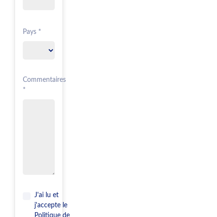
Pays *
Commentaires
*
J'ai lu et
j'accepte le
Politique de