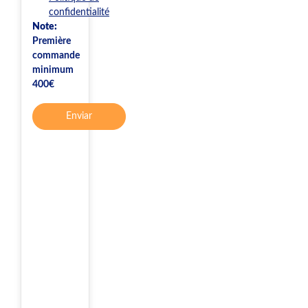
confidentialité
Note:
Première
commande
minimum
400€
Enviar