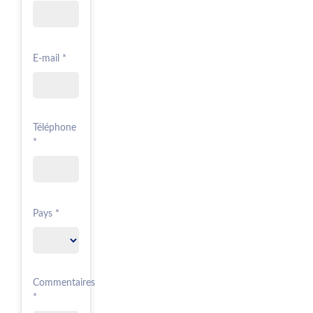
E-mail *
Téléphone
*
Pays *
Commentaires
*