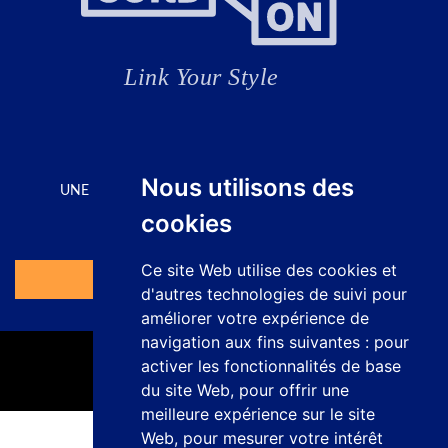
CONTACTE
Nous utilisons des
UNE SOLUTION POUR CHAQUE APPLICATION
cookies
Demandez votre devis ici
Ce site Web utilise des cookies et
Accéder au Formulaire
d'autres technologies de suivi pour
améliorer votre expérience de
navigation aux fins suivantes :
pour
activer les fonctionnalités de base
du site Web
,
pour offrir une
meilleure expérience sur le site
Web
,
pour mesurer votre intérêt