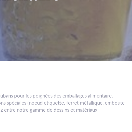
rubans pour les poignées des emballages alimentaire.
s spéciales (noeud etiquette, ferret métallique, emboute
ez entre notre gamme de dessins et matériaux