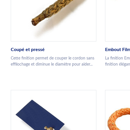
Coupé et pressé
Embout Fil
Cette finition permet de couper le cordon sans
La finition E
effilochage et diminue le diamètre pour aider...
finition élégan