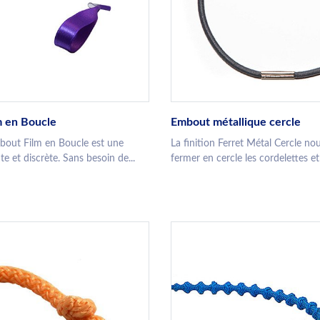
m en Boucle
Embout métallique cercle
mbout Film en Boucle est une
La finition Ferret Métal Cercle n
te et discrète. Sans besoin de...
fermer en cercle les cordelettes et l