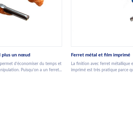
l plus un nœud
Ferret métal et film imprimé
n permet d’économiser du temps et
La finition avec ferret métallique e
nipulation. Puisqu’on a un ferret...
imprimé est très pratique parce qu