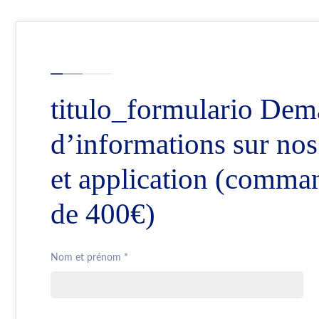
titulo_formulario Dem
d’informations sur nos
et application (comman
de 400€)
Nom et prénom *