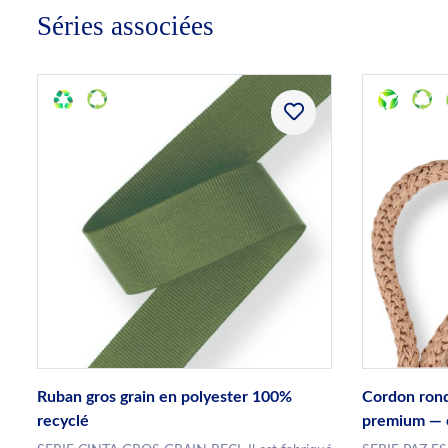
Séries associées
Ruban gros grain en polyester 100%
Cordon rond
recyclé
premium — 