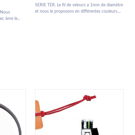
SERIE TER. Le fil de velours a 1mm de diamètre
et nous le proposons en différentes couleurs....
 Nous
c âme le...