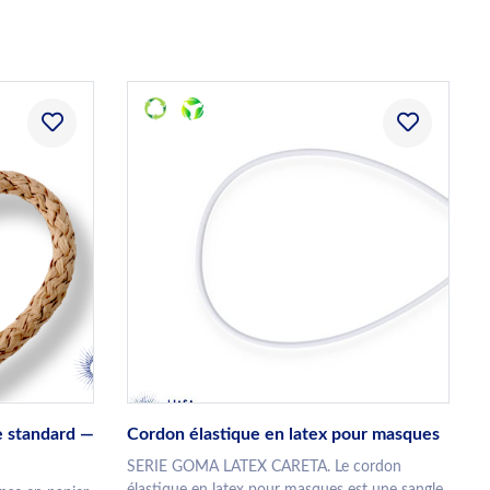
e standard —
Cordon élastique en latex pour masques
SERIE GOMA LATEX CARETA. Le cordon
élastique en latex pour masques est une sangle