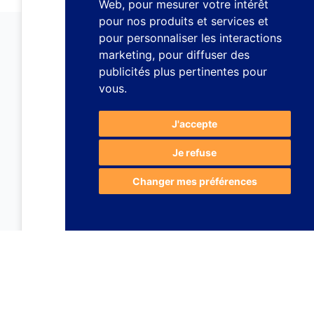
Web
,
pour mesurer votre intérêt
pour nos produits et services et
pour personnaliser les interactions
marketing
,
pour diffuser des
publicités plus pertinentes pour
vous
.
J'accepte
Je refuse
Changer mes préférences