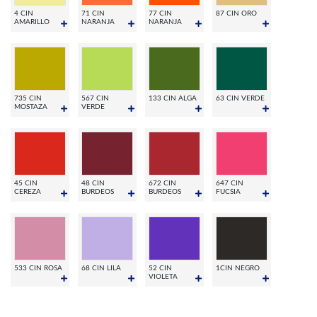
4 CIN
71 CIN
77 CIN
87 CIN ORO
AMARILLO
NARANJA
NARANJA
735 CIN
567 CIN
133 CIN ALGA
63 CIN VERDE
MOSTAZA
VERDE
45 CIN
48 CIN
672 CIN
647 CIN
CEREZA
BURDEOS
BURDEOS
FUCSIA
533 CIN ROSA
68 CIN LILA
52 CIN
1CIN NEGRO
VIOLETA