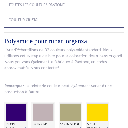
TOUTES LES COULEURS PANTONE
COULEUR CRISTAL
Polyamide pour ruban organza
Livre d'échantillons de 32 couleurs polyamide standard. Nous
utilisons cet exemple de livre pour la coloration des rubans organdi.
Nous pouvons également le fabriquer à Pantone, en codes
approximatifs. Nous contacter!
Remarque :
La teinte de couleur peut légèrement varier d’une
production à l’autre.
53 CIN
8 CIN GRIS
56 CIN VERDE
5 CIN
VIOLETA
AMARILLO