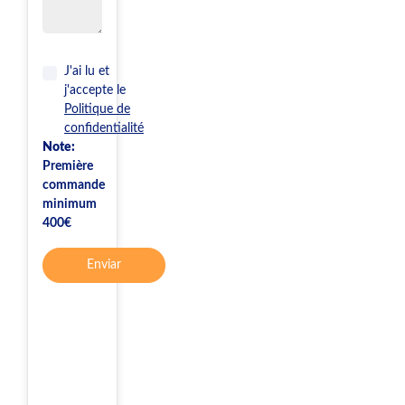
J'ai lu et
j'accepte le
Politique de
confidentialité
Note:
Première
commande
minimum
400€
Enviar