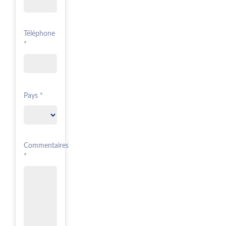
Téléphone
*
Pays *
Commentaires
*