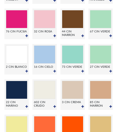
76 CIN FUCSIA
32 CIN ROSA
44 CIN
67 CIN VERDE
MARRON
2 CIN BLANCO
16 CIN CIELO
73 CIN VERDE
27 CIN VERDE
22 CIN
602 CIN
3 CIN CREMA
85 CIN
MARINO
CRUDO
MARRON