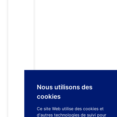
Nous utilisons des
cookies
Ce site Web utilise des cookies et
d'autres technologies de suivi pour