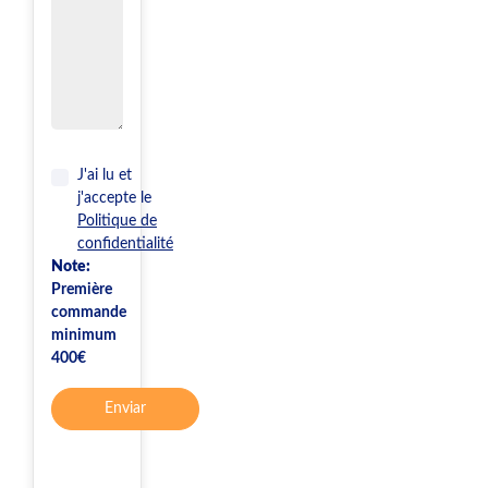
J'ai lu et
j'accepte le
Politique de
confidentialité
Note:
Première
commande
minimum
400€
Enviar