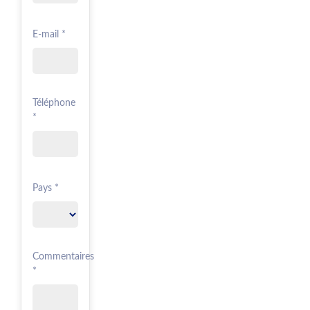
E-mail *
Téléphone
*
Pays *
Commentaires
*