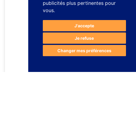
publicités plus pertinentes pour
vous
.
J'accepte
Je refuse
Changer mes préférences