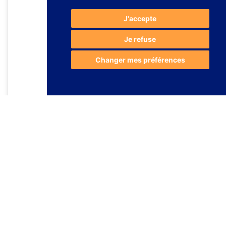
J'accepte
Je refuse
Changer mes préférences