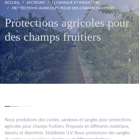
ACCUEIL
SECTEURS
TECHNIQUE ET INDUSTRIEL
PROTECTIONS AGRICOLES POUR DES CHAMPS FRUITIERS
Protections agricoles pour
des champs fruitiers
Nous produisons des cordes, sandows et sangles pour protections
agricoles pour champs fruitiers. Proposés en différents matériaux,
dessins et diamètres. Stabilisées U.V. Nous produisons des sangles