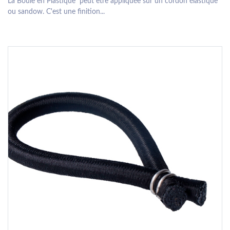
La Boule en Plastique peut être appliquée sur un cordon élastique
ou sandow. C'est une finition...