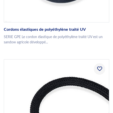
Cordons élastiques de polyéthylène traité UV
SERIE GPE Le cordon élastique de polyéthylène traité UV est un
sandow agricole développé...