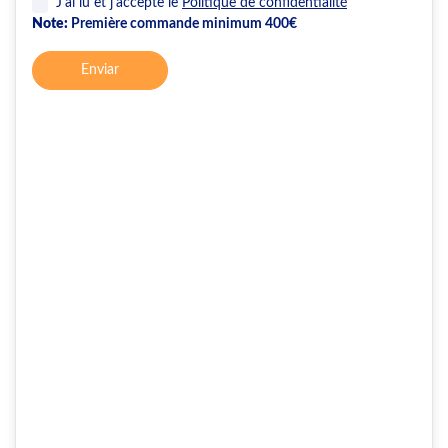
J'ai lu et j'accepte le
Politique de confidentialité
Note:
Première commande minimum 400€
Enviar