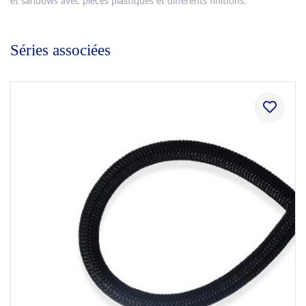
et sandows avec pièces plastiques et différents finitions.
Séries associées