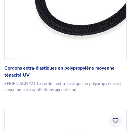
Cordons extra-élastiques en polypropylène moyenne
ténacité UV
SERIE GAGPPMT Le cordon extra-élastique en polypropylène est
conçu pour les applications agricoles où...