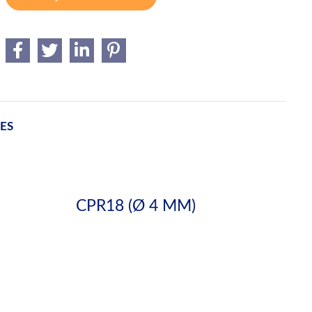
ES
CPR18 (Ø 4 MM)