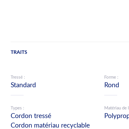
TRAITS
Tressé :
Forme :
Standard
Rond
Types :
Matériau de l
Cordon tressé
Polypro
Cordon matériau recyclable