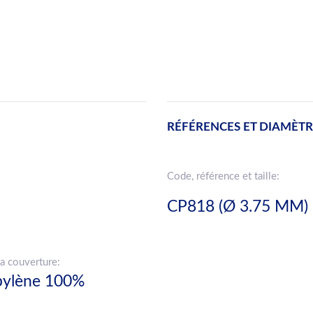
RÉFÉRENCES ET DIAMÈTR
Code, référence et taille:
CP818 (Ø 3.75 MM)
a couverture:
pylène 100%