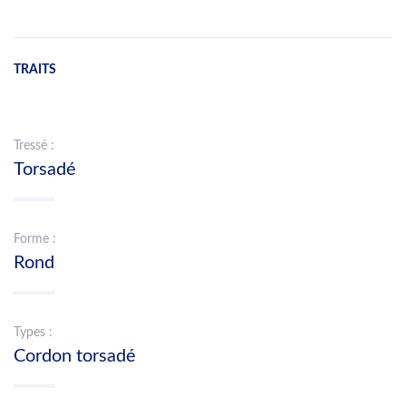
TRAITS
Tressé :
Torsadé
Forme :
Rond
Types :
Cordon torsadé