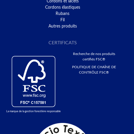
Cordons et lacets
Cordons élastiques
Rubans
Fil
Autres produits
CERTIFICATS
Recherche de nos produits
certifiés FSC®
POLITIQUE DE CHAÎNE DE
CONTRÔLE FSC®
La marque de la gestion forestière responsable